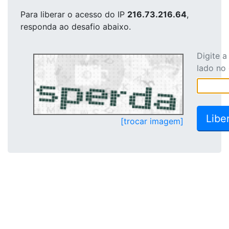
Para liberar o acesso
do IP
216.73.216.64
,
responda ao desafio abaixo.
Digite 
lado no
[trocar imagem]